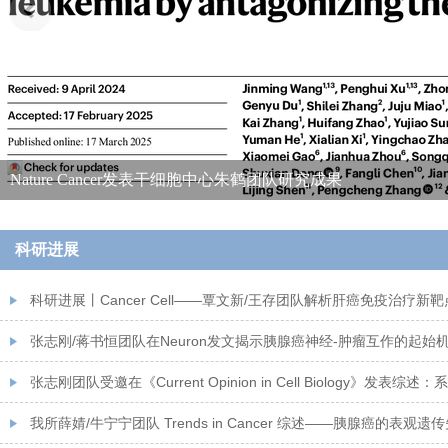
我所召开干部会议宣布所领导班子成员有关任命
科研进展
科研进展丨Cancer Cell——覃文新/王存团队解析肝癌免疫治疗新靶点
张志刚/蒋书恒团队在Neuron发文揭示胰腺癌神经-肿瘤互作的起始
张志刚团队受邀在《Current Opinion in Cell Biology》发表综述
“古老分子”的新命运
我所薛婧/牛宁宁团队 Trends in Cancer 综述——胰腺癌的表观