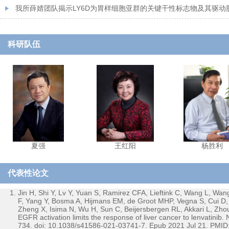
塑
我所薛婧团队揭示LY6D为胃样细胞亚群的关键干性标志物及其驱动
核心作用机制
科研队伍
夏强
王红阳
杨胜利
代表性论文
Jin H, Shi Y, Lv Y, Yuan S, Ramirez CFA, Lieftink C, Wang L, W
F, Yang Y, Bosma A, Hijmans EM, de Groot MHP, Vegna S, Cui D,
Zheng X, Isima N, Wu H, Sun C, Beijersbergen RL, Akkari L, Zho
EGFR activation limits the response of liver cancer to lenvatinib
734. doi: 10.1038/s41586-021-03741-7. Epub 2021 Jul 21. PMID