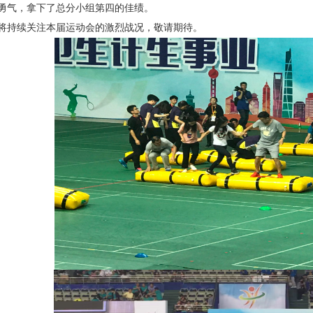
勇气，拿下了总分小组第四的佳绩。
将持续关注本届运动会的激烈战况，敬请期待。