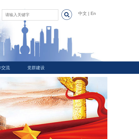
中文
|
En
作交流
党群建设