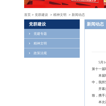
首页
>
党群建设
>
精神文明
>
新闻动态
党群建设
新闻动态
党建专题
精神文明
政策法规
5
月
第十一届
本届
中，我所
开幕
致，携手
本次