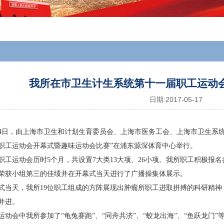
我所在市卫生计生系统第十一届职工运动
日期:
2017-05-17
14日，由上海市卫生和计划生育委员会、上海市医务工会、上海市卫生系
职工运动会开幕式暨趣味运动会比赛”在浦东源深体育中心举行。
职工运动会历时5个月，共设置7大类13大项、26小项。我所职工积极报
荣获小组第三的佳绩并在开幕式当天进行了广播操集体展示。
式当天，我所19位职工组成的方阵展现出肿瘤所职工进取拼搏的科研精神
并进。
运动会中我所参加了“龟兔赛跑”、“同舟共济”、“蛟龙出海”、“鱼跃龙门