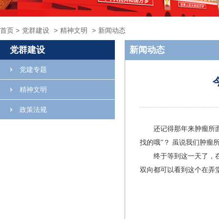
首页
>
党群建设
>
精神文明
>
新闻动态
党群建设
新闻动态
党建专题
精神文明
政策法规
还记得那年来肿瘤所面
找的哦”？ 虽说我们肿瘤
终于等到这一天了，在
双向都可以看到这个在弄