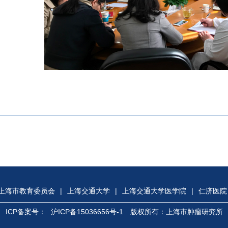
上海市教育委员会
|
上海交通大学
|
上海交通大学医学院
|
仁济医院
ICP备案号：
沪ICP备15036656号-1
版权所有：上海市肿瘤研究所