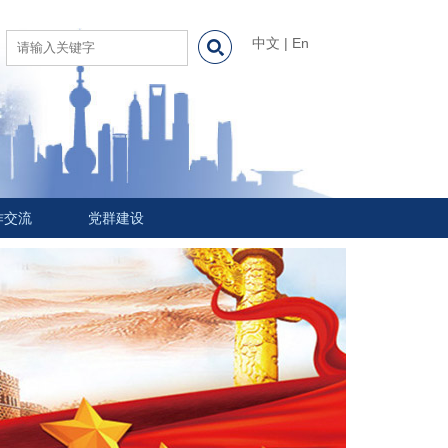
中文
|
En
作交流
党群建设