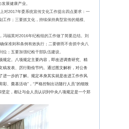
力发展健康产业。
对2017年委系统宣传文化工作提出四点要求：一
划工作；三要抓文化，持续保持典型宣传的规模、
，冯福英对2016年纪检组的工作做了简要总结。刘
，确保准则和条例有效执行；二要锲而不舍抓中央八
到位；五要加强纪检干部队伍建设。
项规定。八项规定主要内容，即改进调查研究、精
文稿发表、厉行勤俭节约。通过图文解析，对公务
了进一步的了解。规定本身其实就是改进工作作风
类剪彩、奠基活动”，“严格控制出访随行人员”的细致
诚和坚定，都让与会人员认识到中央八项规定是一个郑