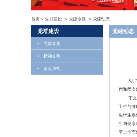
首页
>
党群建设
>
党建专题
>
党建动态
党群建设
党建动态
党建专题
精神文明
政策法规
3
月
席和团支
丁文
卫生与健
生计生委
生与健康
平上全面