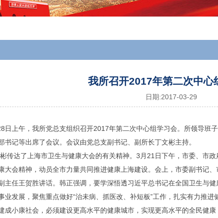
我所召开2017年第二次中心
日期:
2017-03-29
28日上午，我所党总支组织召开2017年第二次中心组学习会。所领导
部书记等出席了会议。会议由党总支副书记、副所长丁文彬主持。
彬传达了上海市卫生与健康大会的有关精神。3月21日下午，市委、市
康大会精神，动员全市力量共同推进健康上海建设。会上，市委副书记、
副主任王贺胜讲话。韩正强调，要学深悟透习近平总书记在全国卫生与健
事业发展，聚焦重点做好“治未病、抓医改、补短板”工作，扎实有力推进
建成小康社会，必须建设更高水平的健康城市，实现更高水平的全民健康