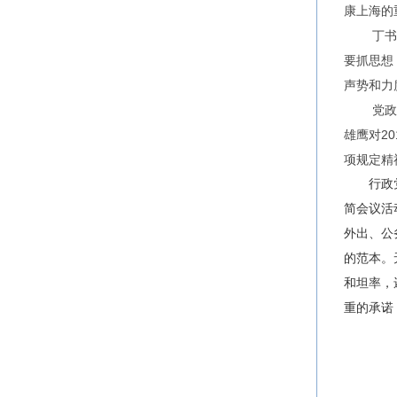
康上海的
丁书
要抓思想
声势和力
党政
雄鹰对2
项规定精
行政
简会议活
外出、公
的范本。
和坦率，
重的承诺