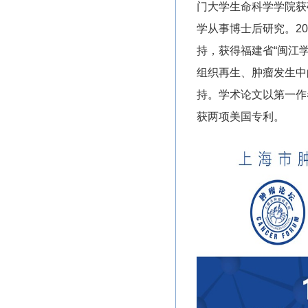
门大学生命科学学院获
学从事博士后研究。
20
持，获得福建省
“
闽江
组织再生、肿瘤发生中
持。学术论文以第一作
获两项美国专利。