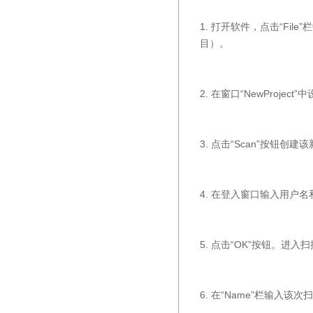
1. 打开软件，点击“
File
”
目）。
2. 在窗口“
NewProject
”
3. 点击“
Scan
”按钮创建该
4. 在登入窗口输入用户
5. 点击“
OK
”按钮。进入
6. 在“
Name
”栏输入该次