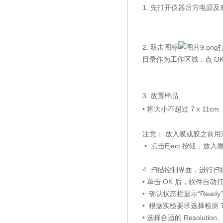
1. 先打开仪器后方电源及
2. 双击图标
目录作为工作区域，点 O
3. 放置样品
• 将大小不超过 7 x 1
注意： 放入膜或胶之前
• 点击Eject 按钮，
4. 扫描控制界面，进行扫
• 单击 OK 后，软件自
• 确认状态栏显示“
Ready
• 根据实验要求选择检测 70
• 选择合适的
Resolution、