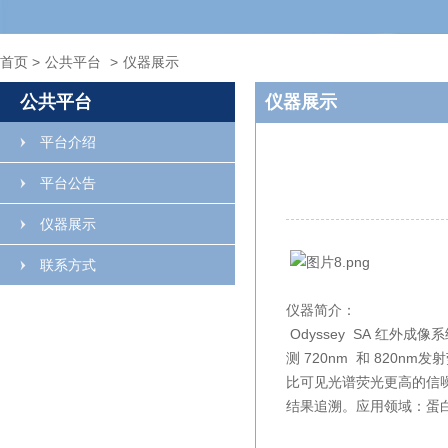
首页
>
公共平台
>
仪器展示
公共平台
仪器展示
平台介绍
平台公告
仪器展示
联系方式
仪器简介：
Odyssey SA
红外成像系
测 720nm 和 82
比可见光谱荧光更高的信
结果追溯。应用领域：蛋